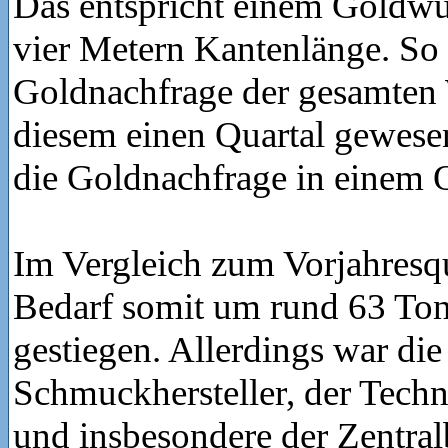
Das entspricht einem Goldwür
vier Metern Kantenlänge. So 
Goldnachfrage der gesamten 
diesem einen Quartal gewese
die Goldnachfrage in einem Q
Im Vergleich zum Vorjahresqua
Bedarf somit um rund 63 To
gestiegen. Allerdings war di
Schmuckhersteller, der Tech
und insbesondere der Zentra