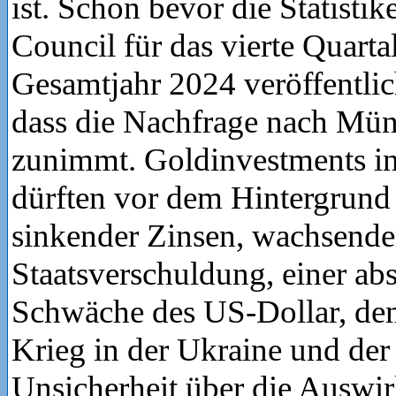
ist. Schon bevor die Statisti
Council für das vierte Quarta
Gesamtjahr 2024 veröffentlich
dass die Nachfrage nach Mün
zunimmt. Goldinvestments in
dürften vor dem Hintergrund 
sinkender Zinsen, wachsende
Staatsverschuldung, einer ab
Schwäche des US-Dollar, d
Krieg in der Ukraine und der
Unsicherheit über die Auswi