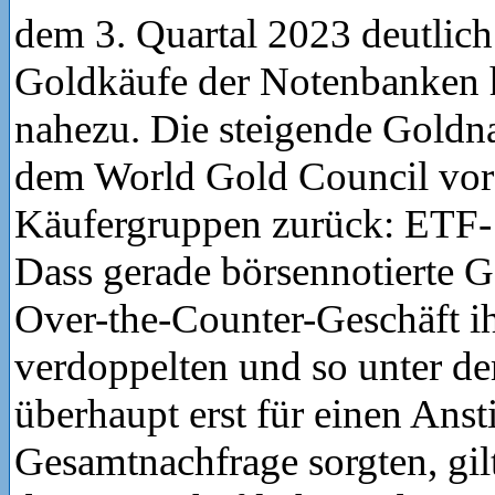
dem 3. Quartal 2023 deutlich
Goldkäufe der Notenbanken h
nahezu. Die steigende Goldna
dem World Gold Council vor 
Käufergruppen zurück: ETF
Dass gerade börsennotierte 
Over-the-Counter-Geschäft i
verdoppelten und so unter de
überhaupt erst für einen Anst
Gesamtnachfrage sorgten, gilt