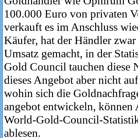
Goldhändler wie Ophirum Go
100.000 Euro von privaten V
verkauft es im Anschluss wie
Käufer, hat der Händler zwa
Umsatz gemacht, in der Stati
Gold Council tauchen diese 
dieses Angebot aber nicht au
wohin sich die Goldnachfrage
angebot entwickeln, können 
World-Gold-Council-Statisti
ablesen.