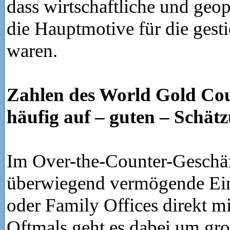
dass wirtschaftliche und geop
die Hauptmotive für die ges
waren.
Zahlen des World Gold Cou
häufig auf – guten – Schät
Im Over-the-Counter-Geschäf
überwiegend vermögende Ein
oder Family Offices direkt m
Oftmals geht es dabei um gro