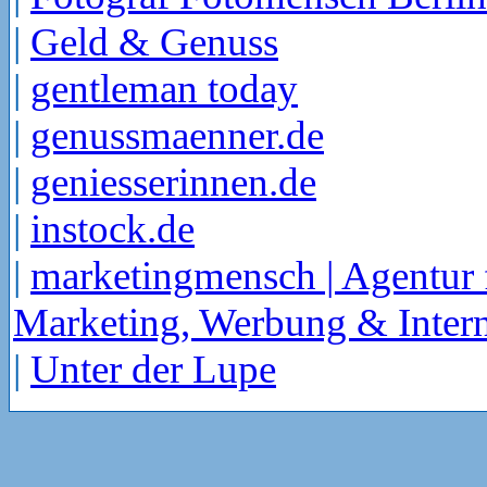
|
Geld & Genuss
|
gentleman today
|
genussmaenner.de
|
geniesserinnen.de
|
instock.de
|
marketingmensch | Agentur 
Marketing, Werbung & Intern
|
Unter der Lupe