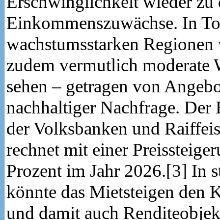
Erschwinglichkeit wieder zu
Einkommenszuwächse. In To
wachstumsstarken Regionen 
zudem vermutlich moderate 
sehen – getragen von Angeb
nachhaltiger Nachfrage. Der
der Volksbanken und Raiffei
rechnet mit einer Preissteige
Prozent im Jahr 2026.[3] In s
könnte das Mietsteigen den 
und damit auch Renditeobjekte