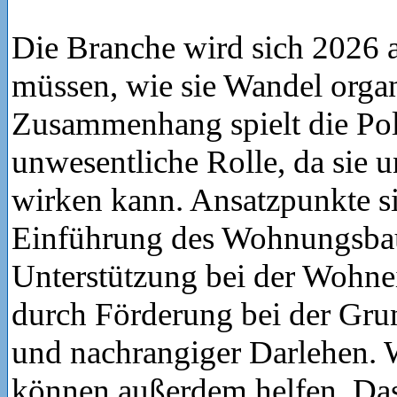
Die Branche wird sich 2026 a
müssen, wie sie Wandel organ
Zusammenhang spielt die Poli
unwesentliche Rolle, da sie u
wirken kann. Ansatzpunkte s
Einführung des Wohnungsba
Unterstützung bei der Wohn
durch Förderung bei der Gru
und nachrangiger Darlehen. W
können außerdem helfen. Das