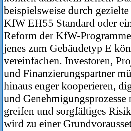
beispielsweise durch gezielt
KfW EH55 Standard oder ein
Reform der KfW-Programme.
jenes zum Gebäudetyp E kön
vereinfachen. Investoren, Pro
und Finanzierungspartner mü
hinaus enger kooperieren, dig
und Genehmigungsprozesse m
greifen und sorgfältiges Ri
wird zu einer Grundvorausse