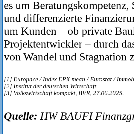
es um Beratungskompetenz, 
und differenzierte Finanzieru
um Kunden – ob private Bau
Projektentwickler – durch d
von Wandel und Stagnation z
[1] Europace / Index EPX mean / Eurostat / Immob
[2] Institut der deutschen Wirtschaft
[3] Volkswirtschaft kompakt, BVR, 27.06.2025.
Quelle:
HW BAUFI Finanzg