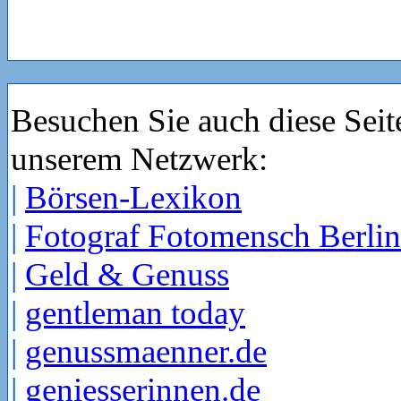
Besuchen Sie auch diese Seit
unserem Netzwerk:
|
Börsen-Lexikon
|
Fotograf Fotomensch Berlin
|
Geld & Genuss
|
gentleman today
|
genussmaenner.de
|
geniesserinnen.de