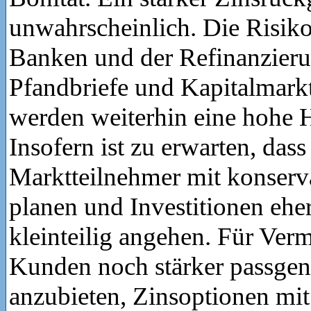
unwahrscheinlich. Die Risik
Banken und der Refinanzier
Pfandbriefe und Kapitalmark
werden weiterhin eine hohe 
Insofern ist zu erwarten, dass
Marktteilnehmer mit konserv
planen und Investitionen ehe
kleinteilig angehen. Für Vermi
Kunden noch stärker passge
anzubieten, Zinsoptionen mi