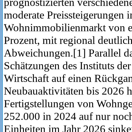
prognostizierten verschieden
moderate Preissteigerungen 
Wohnimmobilienmarkt von e
Prozent, mit regional deutlic
Abweichungen.[1] Parallel d
Schätzungen des Instituts de
Wirtschaft auf einen Rückga
Neubauaktivitäten bis 2026 hi
Fertigstellungen von Wohng
252.000 in 2024 auf nur noc
Einheiten im Jahr 2026 sinke