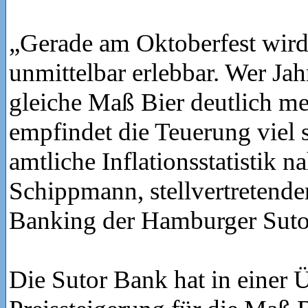
„Gerade am Oktoberfest wird I
unmittelbar erlebbar. Wer Jahr
gleiche Maß Bier deutlich m
empfindet die Teuerung viel st
amtliche Inflationsstatistik n
Schippmann, stellvertretender
Banking der Hamburger Suto
Die Sutor Bank hat in einer Ü