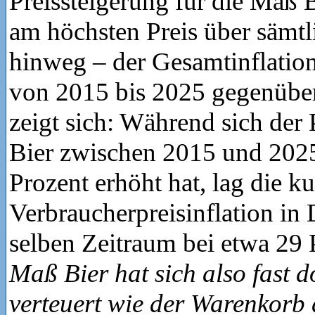
Preissteigerung für die Maß 
am höchsten Preis über sämtli
hinweg – der Gesamtinflatio
von 2015 bis 2025 gegenüber
zeigt sich: Während sich der 
Bier zwischen 2015 und 202
Prozent erhöht hat, lag die k
Verbraucherpreisinflation in
selben Zeitraum bei etwa 29 
Maß Bier hat sich also fast d
verteuert wie der Warenkorb d