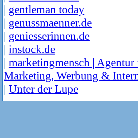
|
gentleman today
|
genussmaenner.de
|
geniesserinnen.de
|
instock.de
|
marketingmensch | Agentur 
Marketing, Werbung & Intern
|
Unter der Lupe