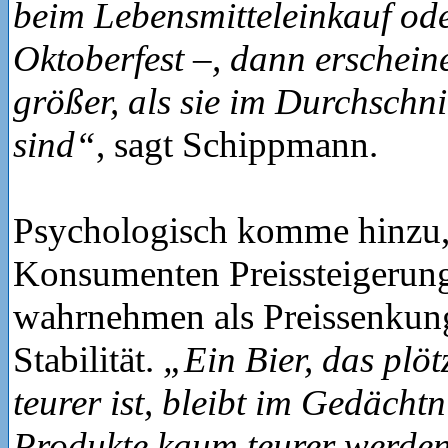
beim Lebensmitteleinkauf od
Oktoberfest –, dann erschein
größer, als sie im Durchschni
sind“
, sagt Schippmann.
Psychologisch komme hinzu,
Konsumenten Preissteigerung
wahrnehmen als Preissenkun
Stabilität.
„Ein Bier, das plöt
teurer ist, bleibt im Gedächt
Produkte kaum teurer werden,