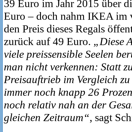
39 Euro im Jahr 2015 über di
Euro – doch nahm IKEA im 
den Preis dieses Regals öffen
zurück auf 49 Euro.
„Diese A
viele preissensible Seelen ber
man nicht verkennen: Statt z
Preisauftrieb im Vergleich zu
immer noch knapp 26 Prozent
noch relativ nah an der Gesa
gleichen Zeitraum“
, sagt Sc