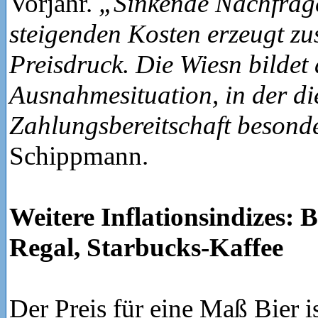
Vorjahr.
„Sinkende Nachfrage 
steigenden Kosten erzeugt zu
Preisdruck. Die Wiesn bildet 
Ausnahmesituation, in der di
Zahlungsbereitschaft besonde
Schippmann.
Weitere Inflationsindizes: 
Regal, Starbucks-Kaffee
Der Preis für eine Maß Bier is