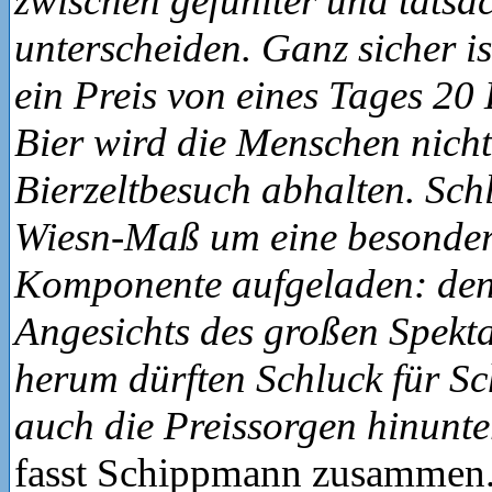
zwischen gefühlter und tatsäc
unterscheiden. Ganz sicher is
ein Preis von eines Tages 20
Bier wird die Menschen nich
Bierzeltbesuch abhalten. Schli
Wiesn-Maß um eine besondere
Komponente aufgeladen: den 
Angesichts des großen Spekt
herum dürften Schluck für Sch
auch die Preissorgen hinunt
fasst Schippmann zusammen