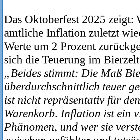
Das Oktoberfest 2025 zeigt:
amtliche Inflation zuletzt wi
Werte um 2 Prozent zurückgeg
sich die Teuerung im Bierzelt
„Beides stimmt: Die Maß Bier
überdurchschnittlich teuer g
ist nicht repräsentativ für d
Warenkorb. Inflation ist ein v
Phänomen, und wer sie verst