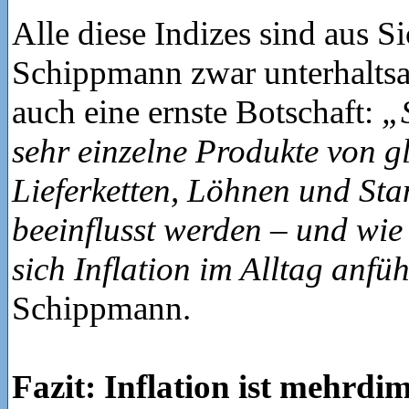
Alle diese Indizes sind aus S
Schippmann zwar unterhaltsam
auch eine ernste Botschaft:
„S
sehr einzelne Produkte von g
Lieferketten, Löhnen und Sta
beeinflusst werden – und wie
sich Inflation im Alltag anfü
Schippmann.
Fazit: Inflation ist mehrdi