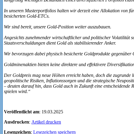
In unseren Musterportfolios halten wir derzeit eine Allokation von fü
besicherten Gold-ETCs.
Wir sind bereit, unsere Gold-Position weiter auszubauen.
Angesichts zunehmender wirtschaftlicher und politischer Volatilität 
Staatsverschuldungen dient Gold als stabilisierender Anker.
Wir bevorzugen dabei physisch besicherte Goldprodukte gegenüber 
Goldminenaktien bieten keine direktere und effektivere Diversifikatio
Der Goldpreis mag neue Höhen erreicht haben, doch die zugrunde l
geopolitische Risiken, Inflationssorgen und die strategische Neupos
– deuten darauf hin, dass Gold auch in Zukunft eine entscheidende R
spielen wird.“
Veröffentlicht am
: 19.03.2025
Ausdrucken
:
Artikel drucken
Lesenzeichen
:
Lesezeichen speichern