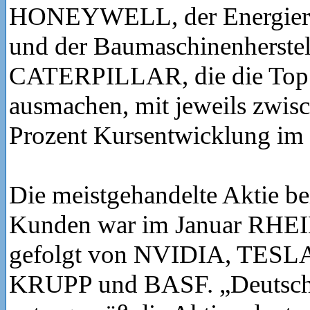
HONEYWELL, der Energie
und der Baumaschinenherstel
CATERPILLAR, die die Top 3
ausmachen, mit jeweils zwis
Prozent Kursentwicklung im 
Die meistgehandelte Aktie b
Kunden war im Januar RH
gefolgt von NVIDIA, TES
KRUPP und BASF. „Deutsch