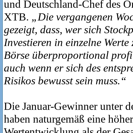
und Deutschland-Chef des O
XTB.
„Die vergangenen Wo
gezeigt, dass, wer sich Stock
Investieren in einzelne Werte 
Börse überproportional profi
auch wenn er sich des entsp
Risikos bewusst sein muss.“
Die Januar-Gewinner unter d
haben naturgemäß eine höhe
Wertentwicklung als der Gesa