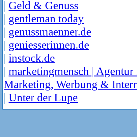
|
Geld & Genuss
|
gentleman today
|
genussmaenner.de
|
geniesserinnen.de
|
instock.de
|
marketingmensch | Agentur 
Marketing, Werbung & Intern
|
Unter der Lupe