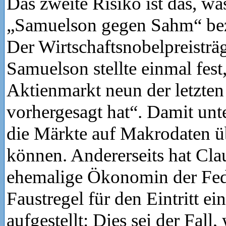
Das zweite Risiko ist das, was
„Samuelson gegen Sahm“ bez
Der Wirtschaftsnobelpreisträ
Samuelson stellte einmal fest
Aktienmarkt neun der letzten
vorhergesagt hat“. Damit unte
die Märkte auf Makrodaten ü
können. Andererseits hat Cl
ehemalige Ökonomin der Fede
Faustregel für den Eintritt ei
aufgestellt: Dies sei der Fall