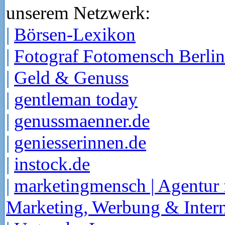
unserem Netzwerk:
|
Börsen-Lexikon
|
Fotograf Fotomensch Berlin
|
Geld & Genuss
|
gentleman today
|
genussmaenner.de
|
geniesserinnen.de
|
instock.de
|
marketingmensch | Agentur 
Marketing, Werbung & Intern