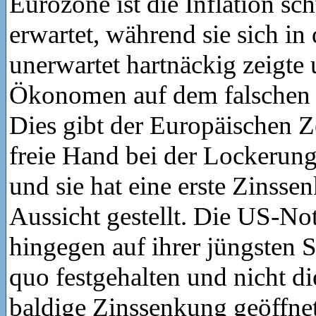
Eurozone ist die Inflation sc
erwartet, während sie sich i
unerwartet hartnäckig zeigte 
Ökonomen auf dem falschen 
Dies gibt der Europäischen 
freie Hand bei der Lockerung
und sie hat eine erste Zinsse
Aussicht gestellt. Die US-No
hingegen auf ihrer jüngsten 
quo festgehalten und nicht di
baldige Zinssenkung geöffnet