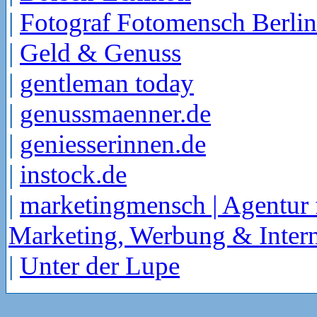
|
Fotograf Fotomensch Berlin
|
Geld & Genuss
|
gentleman today
|
genussmaenner.de
|
geniesserinnen.de
|
instock.de
|
marketingmensch | Agentur 
Marketing, Werbung & Intern
|
Unter der Lupe