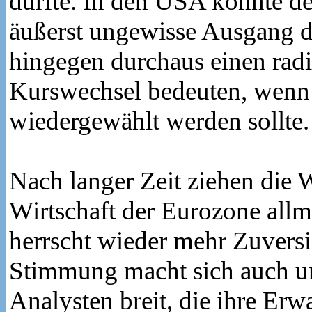
dürfte. In den USA könnte de
äußerst ungewisse Ausgang 
hingegen durchaus einen rad
Kurswechsel bedeuten, wen
wiedergewählt werden sollte.
Nach langer Zeit ziehen die 
Wirtschaft der Eurozone allm
herrscht wieder mehr Zuversi
Stimmung macht sich auch u
Analysten breit, die ihre Er