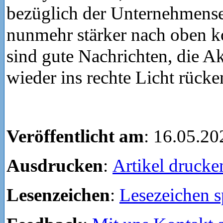
bezüglich der Unternehmense
nunmehr stärker nach oben ko
sind gute Nachrichten, die A
wieder ins rechte Licht rück
Veröffentlicht am
: 16.05.20
Ausdrucken
:
Artikel drucke
Lesenzeichen
:
Lesezeichen s