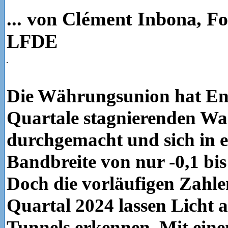
... von Clément Inbona, F
LFDE
Die Währungsunion hat En
Quartale stagnierenden W
durchgemacht und sich in e
Bandbreite von nur -0,1 bi
Doch die vorläufigen Zahlen
Quartal 2024 lassen Licht 
Tunnels erkennen. Mit ei