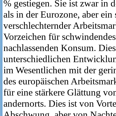
% gestiegen. Sie ist zwar in
als in der Eurozone, aber ein 
verschlechternder Arbeitsmark
Vorzeichen für schwindendes
nachlassenden Konsum. Dies
unterschiedlichen Entwicklun
im Wesentlichen mit der gerin
des europäischen Arbeitsmark
für eine stärkere Glättung vo
andernorts. Dies ist von Vort
Abschwung, aber von Nachte