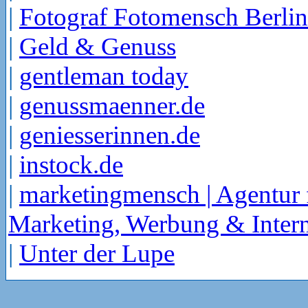
|
Fotograf Fotomensch Berlin
|
Geld & Genuss
|
gentleman today
|
genussmaenner.de
|
geniesserinnen.de
|
instock.de
|
marketingmensch | Agentur 
Marketing, Werbung & Intern
|
Unter der Lupe