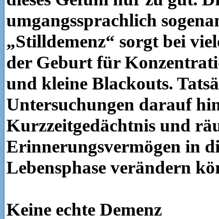
umgangssprachlich sogena
„Stilldemenz“ sorgt bei vi
der Geburt für Konzentrat
und kleine Blackouts. Tatsä
Untersuchungen darauf hin,
Kurzzeitgedächtnis und rä
Erinnerungsvermögen in di
Lebensphase verändern kö
Keine echte Demenz