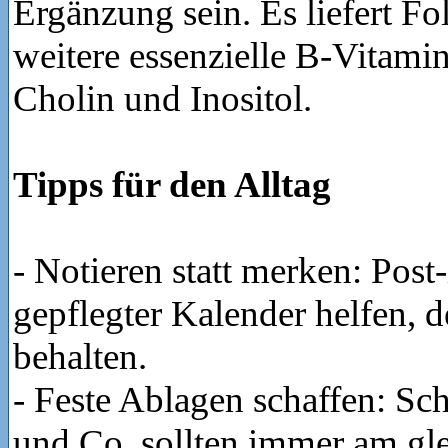
Ergänzung sein. Es liefert Fo
weitere essenzielle B-Vitamin
Cholin und Inositol.
Tipps für den Alltag
- Notieren statt merken: Post-
gepflegter Kalender helfen, 
behalten.
- Feste Ablagen schaffen: Sch
und Co. sollten immer am gle