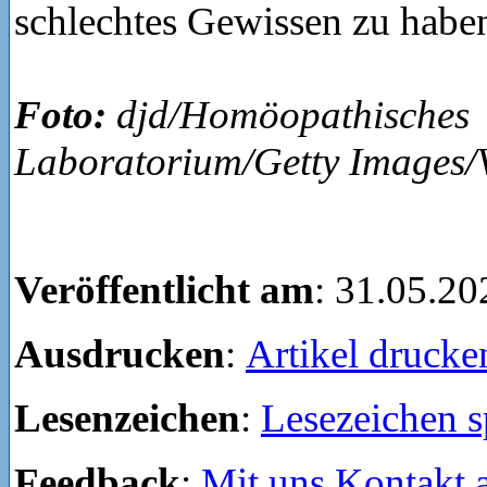
schlechtes Gewissen zu habe
Foto:
djd/Homöopathisches
Laboratorium/Getty Images/V
Veröffentlicht am
: 31.05.20
Ausdrucken
:
Artikel drucke
Lesenzeichen
:
Lesezeichen s
Feedback
:
Mit uns Kontakt