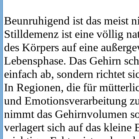
Beunruhigend ist das meist n
Stilldemenz ist eine völlig n
des Körpers auf eine außerg
Lebensphase. Das Gehirn scha
einfach ab, sondern richtet si
In Regionen, die für mütterl
und Emotionsverarbeitung zu
nimmt das Gehirnvolumen so
verlagert sich auf das kleine