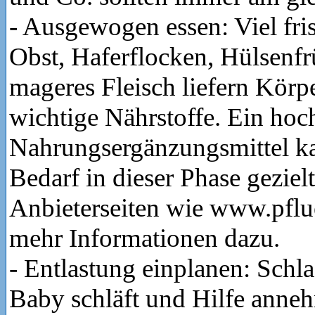
- Ausgewogen essen: Viel fr
Obst, Haferflocken, Hülsenfr
mageres Fleisch liefern Kör
wichtige Nährstoffe. Ein hoc
Nahrungsergänzungsmittel k
Bedarf in dieser Phase geziel
Anbieterseiten wie www.pflue
mehr Informationen dazu.
- Entlastung einplanen: Schl
Baby schläft und Hilfe anne