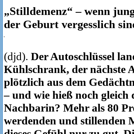
„Stilldemenz“ – wenn jun
der Geburt vergesslich sin
(djd).
Der Autoschlüssel lan
Kühlschrank, der nächste A
plötzlich aus dem Gedächt
– und wie hieß noch gleich 
Nachbarin? Mehr als 80 Pro
werdenden und stillenden 
dieses Gefühl nur zu gut. D