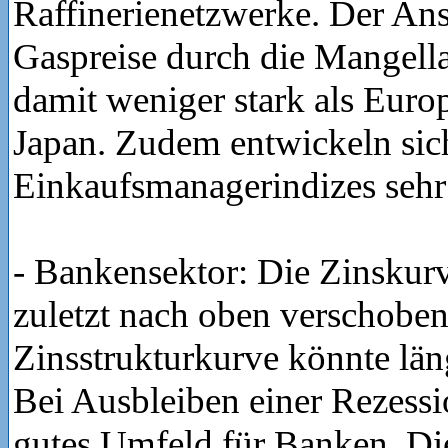
Raffinerienetzwerke. Der Ans
Gaspreise durch die Mangella
damit weniger stark als Euro
Japan. Zudem entwickeln sic
Einkaufsmanagerindizes sehr
- Bankensektor: Die Zinskur
zuletzt nach oben verschoben
Zinsstrukturkurve könnte läng
Bei Ausbleiben einer Rezessio
gutes Umfeld für Banken. D