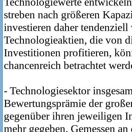
Technologiewerte entwickeln
streben nach größeren Kapaz
investieren daher tendenziell
Technologieaktien, die von d
Investitionen profitieren, kön
chancenreich betrachtet werd
- Technologiesektor insgesam
Bewertungsprämie der große
gegenüber ihren jeweiligen In
mehr gegeben. Gemessen an d