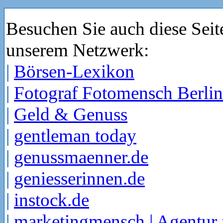
Besuchen Sie auch diese Seit
unserem Netzwerk:
|
Börsen-Lexikon
|
Fotograf Fotomensch Berlin
|
Geld & Genuss
|
gentleman today
|
genussmaenner.de
|
geniesserinnen.de
|
instock.de
|
marketingmensch | Agentur 