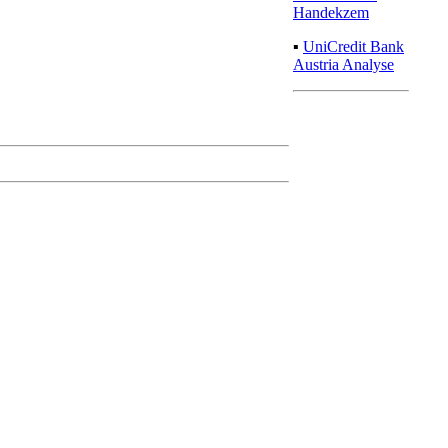
Handekzem
▪
UniCredit Bank
Austria Analyse