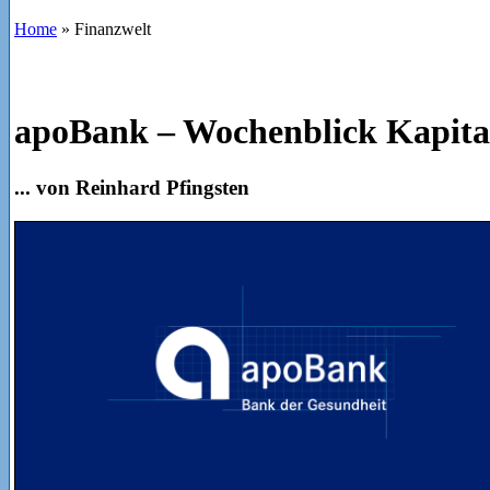
Home
»
Finanzwelt
apoBank – Wochenblick Kapit
... von Reinhard Pfingsten