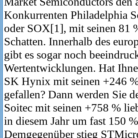
Market Semiconductors den 
Konkurrenten Philadelphia 
oder SOX[1], mit seinen 81 
Schatten. Innerhalb des euro
gibt es sogar noch beeindruc
Wertentwicklungen. Hat Ihne
SK Hynix mit seinen +246 % 
gefallen? Dann werden Sie d
Soitec mit seinen +758 % li
in diesem Jahr um fast 150 %
Demgegenüber stieg STMicroe