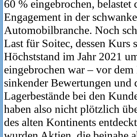
60 % eingebrochen, belastet 
Engagement in der schwank
Automobilbranche. Noch sch
Last für Soitec, dessen Kurs 
Höchststand im Jahr 2021 u
eingebrochen war – vor dem
sinkender Bewertungen und 
Lagerbestände bei den Kund
haben also nicht plötzlich üb
des alten Kontinents entdeck
wurden Aktien, die beinahe 