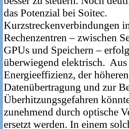
besser zu steuern. Noch deutl
das Potenzial bei Soitec.
Kurzstreckenverbindungen i
Rechenzentren – zwischen Se
GPUs und Speichern – erfolg
überwiegend elektrisch. Aus
Energieeffizienz, der höheren
Datenübertragung und zur B
Überhitzungsgefahren könnte
zunehmend durch optische V
ersetzt werden. In einem sol