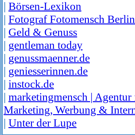
|
Börsen-Lexikon
|
Fotograf Fotomensch Berlin
|
Geld & Genuss
|
gentleman today
|
genussmaenner.de
|
geniesserinnen.de
|
instock.de
|
marketingmensch | Agentur 
Marketing, Werbung & Intern
|
Unter der Lupe