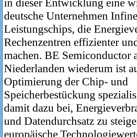
in dieser Entwicklung eine w
deutsche Unternehmen Infineo
Leistungschips, die Energie
Rechenzentren effizienter und
machen. BE Semiconductor 
Niederlanden wiederum ist au
Optimierung der Chip- und
Speicherbestückung spezialisi
damit dazu bei, Energieverb
und Datendurchsatz zu steig
europäische Technologiewert