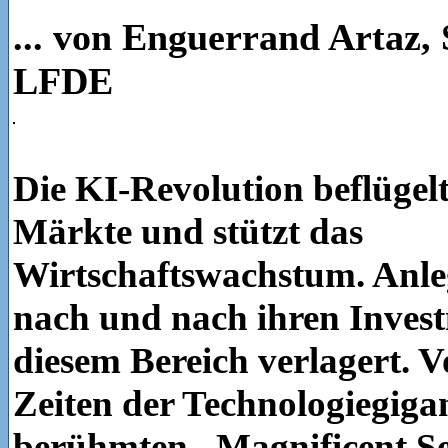
... von Enguerrand Artaz, 
LFDE
Die KI-Revolution beflügelt
Märkte und stützt das
Wirtschaftswachstum. Anle
nach und nach ihren Inves
diesem Bereich verlagert. V
Zeiten der Technologiegiga
berühmten „Magnificent Se