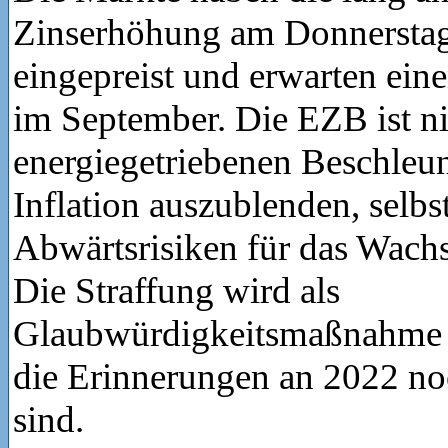
Zinserhöhung am Donnerstag
eingepreist und erwarten eine
im September. Die EZB ist nic
energiegetriebenen Beschleun
Inflation auszublenden, selbs
Abwärtsrisiken für das Wac
Die Straffung wird als
Glaubwürdigkeitsmaßnahme d
die Erinnerungen an 2022 no
sind.