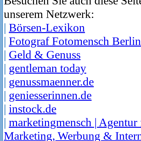
Besuchen Sie auch diese Seit
unserem Netzwerk:
|
Börsen-Lexikon
|
Fotograf Fotomensch Berlin
|
Geld & Genuss
|
gentleman today
|
genussmaenner.de
|
geniesserinnen.de
|
instock.de
|
marketingmensch | Agentur 
Marketing, Werbung & Intern