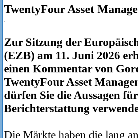
TwentyFour Asset Manag
Zur Sitzung der Europäisc
(EZB) am 11. Juni 2026 erh
einen Kommentar von Gor
TwentyFour Asset Manage
dürfen Sie die Aussagen für
Berichterstattung verwend
Die Märkte haben die lang a