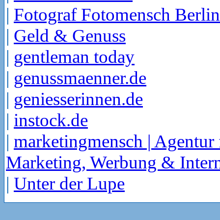
|
Fotograf Fotomensch Berlin
|
Geld & Genuss
|
gentleman today
|
genussmaenner.de
|
geniesserinnen.de
|
instock.de
|
marketingmensch | Agentur 
Marketing, Werbung & Intern
|
Unter der Lupe