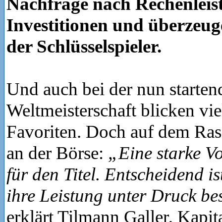
Nachfrage nach Rechenleis
Investitionen und überze
der Schlüsselspieler.
Und auch bei der nun starten
Weltmeisterschaft blicken vie
Favoriten. Doch auf dem Ras
an der Börse:
„Eine starke Vo
für den Titel. Entscheidend is
ihre Leistung unter Druck be
erklärt Tilmann Galler, Kapit