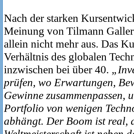
Nach der starken Kursentwic
Meinung von Tilmann Galler
allein nicht mehr aus. Das K
Verhältnis des globalen Techn
inzwischen bei über 40.
„Inve
prüfen, wo Erwartungen, Be
Gewinne zusammenpassen, un
Portfolio von wenigen Techn
abhängt. Der Boom ist real, a
Weltmeisterschaft ist neben d