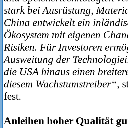
stark bei Ausrüstung, Materi
China entwickelt ein inländi
Ökosystem mit eigenen Chanc
Risiken. Für Investoren ermö
Ausweitung der Technologiei
die USA hinaus einen breite
diesem Wachstumstreiber“
, 
fest.
Anleihen hoher Qualität gu