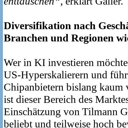
enttäuschen“
, erklärt Galler.
Diversifikation nach Gesch
Branchen und Regionen wi
Wer in KI investieren möcht
US-Hyperskalierern und füh
Chipanbietern bislang kaum v
ist dieser Bereich des Markte
Einschätzung von Tilmann Gal
beliebt und teilweise hoch be