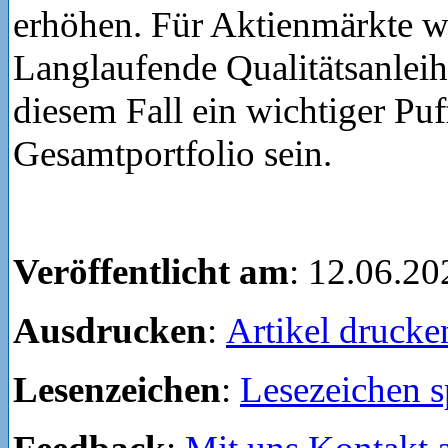
erhöhen. Für Aktienmärkte wä
Langlaufende Qualitätsanlei
diesem Fall ein wichtiger Puf
Gesamtportfolio sein.
Veröffentlicht am
: 12.06.20
Ausdrucken
:
Artikel drucke
Lesenzeichen
:
Lesezeichen s