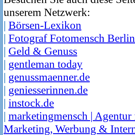
unserem Netzwerk:
|
Börsen-Lexikon
|
Fotograf Fotomensch Berlin
|
Geld & Genuss
|
gentleman today
|
genussmaenner.de
|
geniesserinnen.de
|
instock.de
|
marketingmensch | Agentur 
Marketing, Werbung & Intern