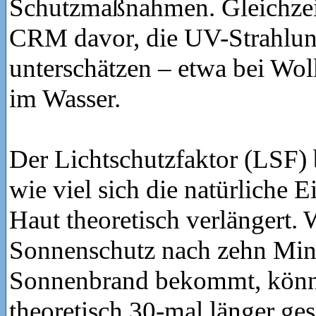
Schutzmaßnahmen. Gleichzei
CRM davor, die UV-Strahlun
unterschätzen – etwa bei Wo
im Wasser.
Der Lichtschutzfaktor (LSF) 
wie viel sich die natürliche E
Haut theoretisch verlängert.
Sonnenschutz nach zehn Min
Sonnenbrand bekommt, könn
theoretisch 30-mal länger ges