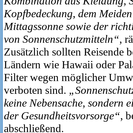
Kombination aus Kleidung, 
Kopfbedeckung, dem Meiden 
Mittagssonne sowie der ric
von Sonnenschutzmitteln“
, r
Zusätzlich sollten Reisende b
Ländern wie Hawaii oder Pa
Filter wegen möglicher Umwe
verboten sind.
„Sonnenschutz 
keine Nebensache, sondern ei
der Gesundheitsvorsorge“
, 
abschließend.