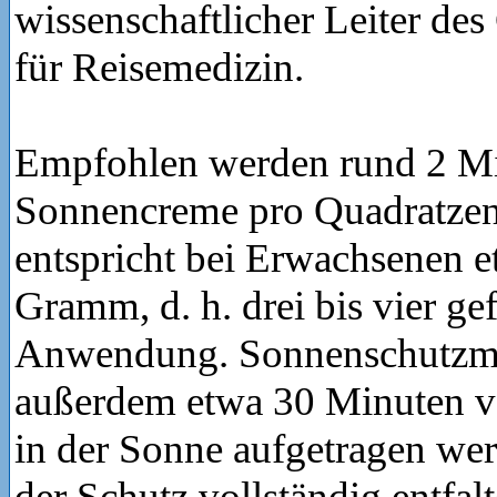
wissenschaftlicher Leiter d
für Reisemedizin.
Empfohlen werden rund 2 M
Sonnencreme pro Quadratzen
entspricht bei Erwachsenen e
Gramm, d. h. drei bis vier gef
Anwendung. Sonnenschutzmit
außerdem etwa 30 Minuten v
in der Sonne aufgetragen wer
der Schutz vollständig entfa