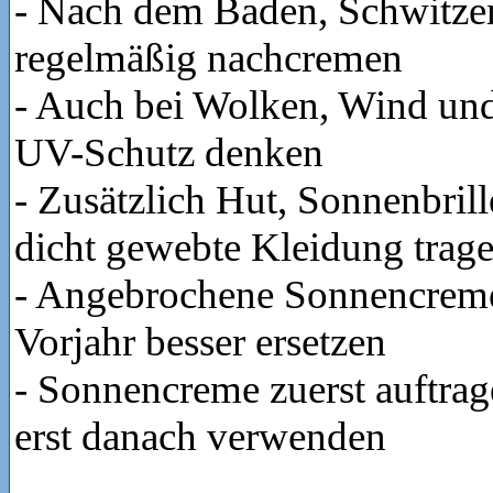
- Nach dem Baden, Schwitze
regelmäßig nachcremen
- Auch bei Wolken, Wind und
UV-Schutz denken
- Zusätzlich Hut, Sonnenbril
dicht gewebte Kleidung trag
- Angebrochene Sonnencrem
Vorjahr besser ersetzen
- Sonnencreme zuerst auftra
erst danach verwenden