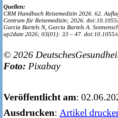
Quellen:
CRM Handbuch Reisemedizin 2026. 62. Aufla
Centrum für Reisemedizin; 2026. doi:10.105
Garcia Bartels N, Garcia Bartels A. Sonnensch
up2date 2026; 03(01): 33 – 47. doi:10.1055
© 2026 DeutschesGesundheit
Foto:
Pixabay
Veröffentlicht am
: 02.06.20
Ausdrucken
:
Artikel drucke