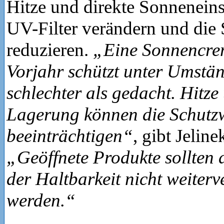
Hitze und direkte Sonnenein
UV-Filter verändern und die
reduzieren.
„Eine Sonnencre
Vorjahr schützt unter Umstän
schlechter als gedacht. Hitze
Lagerung können die Schutz
beeinträchtigen“
, gibt Jelin
„Geöffnete Produkte sollten
der Haltbarkeit nicht weiter
werden.“