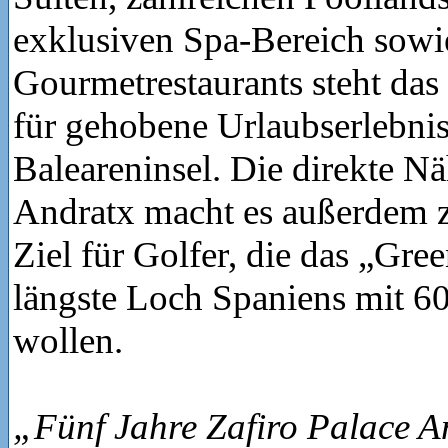
exklusiven Spa-Bereich sowi
Gourmetrestaurants steht das 
für gehobene Urlaubserlebnis
Baleareninsel. Die direkte N
Andratx macht es außerdem z
Ziel für Golfer, die das „Gre
längste Loch Spaniens mit 
wollen.
„Fünf Jahre Zafiro Palace A