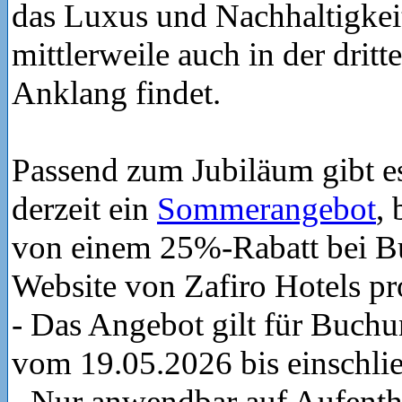
das Luxus und Nachhaltigkei
mittlerweile auch in der drit
Anklang findet.
Passend zum Jubiläum gibt es
derzeit ein
Sommerangebot
,
von einem 25%-Rabatt bei B
Website von Zafiro Hotels pro
- Das Angebot gilt für Buch
vom 19.05.2026 bis einschlie
- Nur anwendbar auf Aufenth