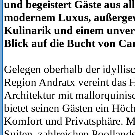
und begeistert Gäste aus al
modernem Luxus, außerge
Kulinarik und einem unver
Blick auf die Bucht von C
Gelegen oberhalb der idyllis
Region Andratx vereint das Ho
Architektur mit mallorquinis
bietet seinen Gästen ein Höc
Komfort und Privatsphäre. M
Suiten, zahlreichen Poolland