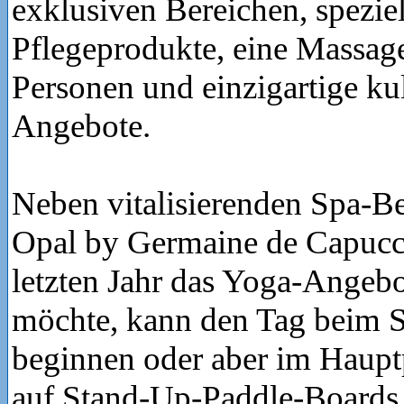
exklusiven Bereichen, speziel
Pflegeprodukte, eine Massage
Personen und einzigartige ku
Angebote.
Neben vitalisierenden Spa-
Opal by Germaine de Capucc
letzten Jahr das Yoga-Angeb
möchte, kann den Tag beim 
beginnen oder aber im Haupt
auf Stand-Up-Paddle-Boards 