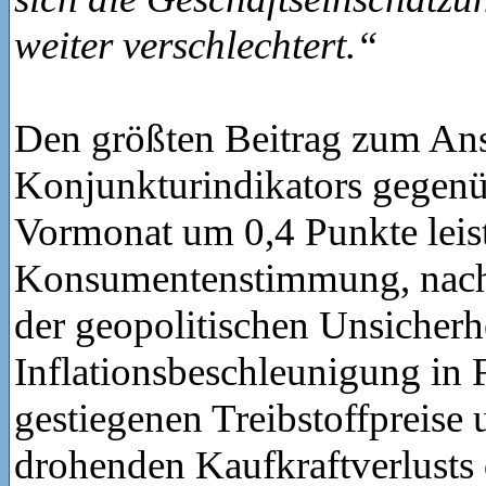
weiter verschlechtert.“
Den größten Beitrag zum Ans
Konjunkturindikators gegen
Vormonat um 0,4 Punkte leist
Konsumentenstimmung, nach
der geopolitischen Unsicherh
Inflationsbeschleunigung in 
gestiegenen Treibstoffpreise
drohenden Kaufkraftverlusts 