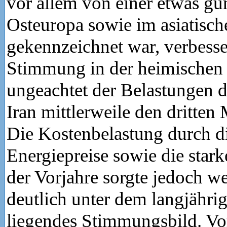
vor allem von einer etwas gü
Osteuropa sowie im asiatisc
gekennzeichnet war, verbesser
Stimmung in der heimischen 
ungeachtet der Belastungen 
Iran mittlerweile den dritten
Die Kostenbelastung durch d
Energiepreise sowie die sta
der Vorjahre sorgte jedoch we
deutlich unter dem langjähri
liegendes Stimmungsbild. Vor