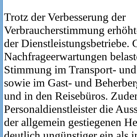
Trotz der Verbesserung der
Verbraucherstimmung erhöhte
der Dienstleistungsbetriebe. 
Nachfrageerwartungen belaste
Stimmung im Transport- un
sowie im Gast- und Beherbe
und in den Reisebüros. Zude
Personaldienstleister die Aus
der allgemein gestiegenen H
deutlich ungünstiger ein als