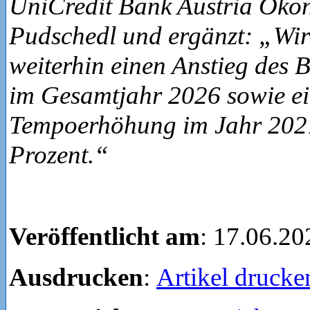
UniCredit Bank Austria Öko
Pudschedl und ergänzt: „Wir
weiterhin einen Anstieg des 
im Gesamtjahr 2026 sowie ei
Tempoerhöhung im Jahr 2027
Prozent.“
Veröffentlicht am
: 17.06.20
Ausdrucken
:
Artikel drucke