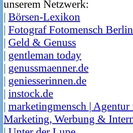
unserem Netzwerk:
|
Börsen-Lexikon
|
Fotograf Fotomensch Berlin
|
Geld & Genuss
|
gentleman today
|
genussmaenner.de
|
geniesserinnen.de
|
instock.de
|
marketingmensch | Agentur 
Marketing, Werbung & Intern
|
Unter der Lupe