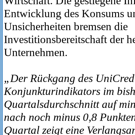
Wirtschaft. Die gestiegene Inf
Entwicklung des Konsums u
Unsicherheiten bremsen die
Investitionsbereitschaft der 
Unternehmen.
„Der Rückgang des UniCredi
Konjunkturindikators im bis
Quartalsdurchschnitt auf mi
nach noch minus 0,8 Punkten
Quartal zeigt eine Verlangs