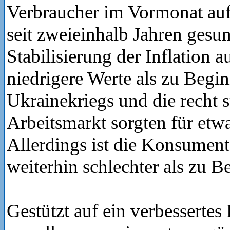
Verbraucher im Vormonat auf 
seit zweieinhalb Jahren gesu
Stabilisierung der Inflation a
niedrigere Werte als zu Begi
Ukrainekriegs und die recht 
Arbeitsmarkt sorgten für etwa
Allerdings ist die Konsume
weiterhin schlechter als zu B
Gestützt auf ein verbessertes