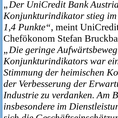
„Der UniCredit Bank Austri
Konjunkturindikator stieg i
1,4 Punkte“
, meint UniCredi
Chefökonom Stefan Bruckbau
„Die geringe Aufwärtsbeweg
Konjunkturindikators war ei
Stimmung der heimischen K
der Verbesserung der Erwart
Industrie zu verdanken. Am 
insbesondere im Dienstleistu
sich die Geschäftseinschätz