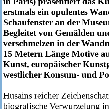
in Paris) präsentiert das 
erstmals ein opulentes Wan
Schaufenster an der Museu
Begleitet von Gemälden u
verschmelzen in der Wandm
15 Metern Länge Motive au
Kunst, europäischer Kunst
westlicher Konsum- und Po
Husains reicher Zeichenschatz
biografische Verwurzelung i