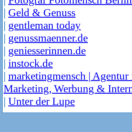
|
Geld & Genuss
|
gentleman today
|
genussmaenner.de
|
geniesserinnen.de
|
instock.de
|
marketingmensch | Agentur 
Marketing, Werbung & Intern
|
Unter der Lupe