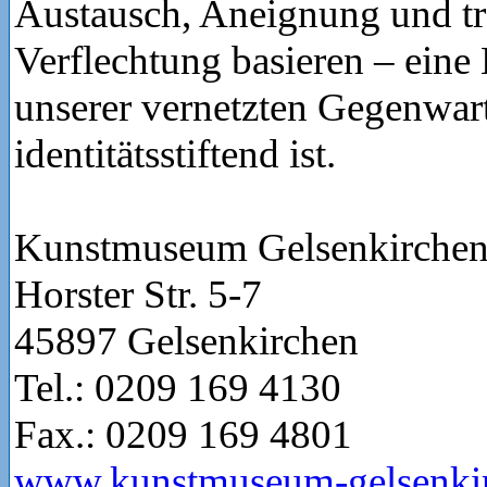
Austausch, Aneignung und tra
Verflechtung basieren – eine 
unserer vernetzten Gegenwart
identitätsstiftend ist.
Kunstmuseum Gelsenkirche
Horster Str. 5-7
45897 Gelsenkirchen
Tel.: 0209 169 4130
Fax.: 0209 169 4801
www.kunstmuseum-gelsenkir