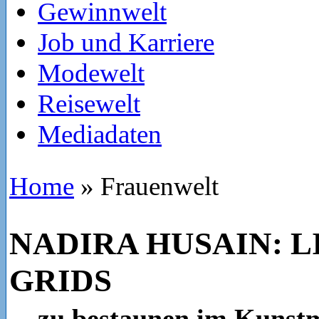
Gewinnwelt
Job und Karriere
Modewelt
Reisewelt
Mediadaten
Home
»
Frauenwelt
NADIRA HUSAIN: L
GRIDS
... zu bestaunen im Kuns