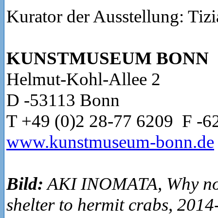
Kurator der Ausstellung: Tiz
KUNSTMUSEUM BONN
Helmut-Kohl-Allee 2
D -53113 Bonn
T +49 (0)2 28-77 620
www.kunstmuseum-bonn.de
Bild:
AKI INOMATA, Why not
shelter to hermit crabs, 2014