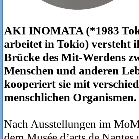
AKI INOMATA (*1983 Toki
arbeitet in Tokio) versteht 
Brücke des Mit-Werdens z
Menschen und anderen Leb
kooperiert sie mit verschie
menschlichen Organismen
Nach Ausstellungen im Mo
dem Musée d’arts de Nantes