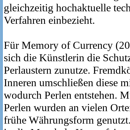
gleichzeitig hochaktuelle tec
Verfahren einbezieht.
Für Memory of Currency (2
sich die Künstlerin die Schut
Perlaustern zunutze. Fremdkö
Inneren umschließen diese mi
wodurch Perlen entstehen. M
Perlen wurden an vielen Orte
frühe Währungsform genutz