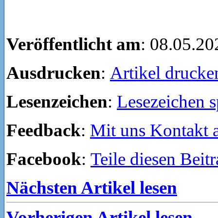
Veröffentlicht am
: 08.05.20
Ausdrucken
:
Artikel drucke
Lesenzeichen
:
Lesezeichen s
Feedback
:
Mit uns Kontakt
Facebook
:
Teile diesen Beit
Nächsten Artikel lesen
Vorherigen Artikel lesen