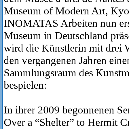
Museum of Modern Art, Kyo
INOMATAS Arbeiten nun ers
Museum in Deutschland präse
wird die Künstlerin mit drei 
den vergangenen Jahren eine
Sammlungsraum des Kunst
bespielen:
In ihrer 2009 begonnenen S
Over a “Shelter” to Hermit Cr