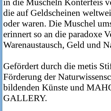
in die Muscheln Konterfeis v
die auf Geldscheinen weltwei
oder waren. Die Muschel ums
erinnert so an die paradoxe 
Warenaustausch, Geld und Na
Gefördert durch die metis Sti
Förderung der Naturwissensc
bildenden Künste und M
GALLERY.