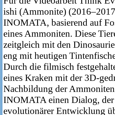
Für die Videoarbeit Think Ev
ishi (Ammonite) (2016–2017)
INOMATA, basierend auf Foss
eines Ammoniten. Diese Tier
zeitgleich mit den Dinosaurie
eng mit heutigen Tintenfisch
Durch die filmisch festgeha
eines Kraken mit der 3D-ged
Nachbildung der Ammonitensc
INOMATA einen Dialog, der 
evolutionärer Entwicklung ü