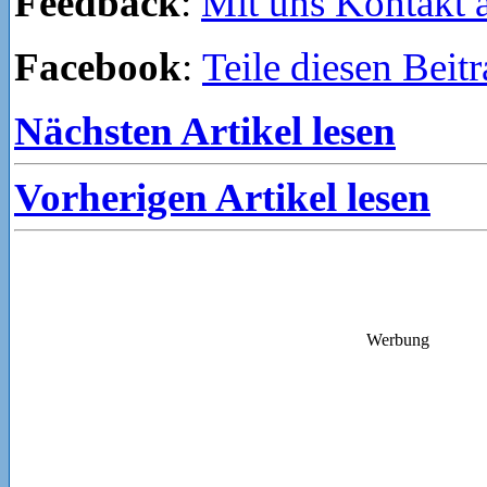
Feedback
:
Mit uns Kontakt
Facebook
:
Teile diesen Beit
Nächsten Artikel lesen
Vorherigen Artikel lesen
Werbung