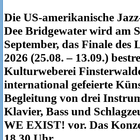
Die US-amerikanische Jazz
Dee Bridgewater wird am S
September, das Finale des L
2026 (25.08. – 13.09.) bestre
Kulturweberei Finsterwalde 
international gefeierte Küns
Begleitung von drei Instru
Klavier, Bass und Schlagz
WE EXIST! vor. Das Konze
18.30 Uhr.