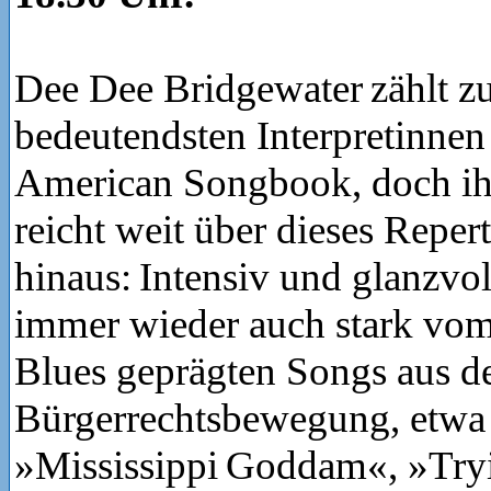
Dee Dee Bridgewater zählt z
bedeutendsten Interpretinnen
American Songbook, doch ihr
reicht weit über dieses Repert
hinaus: Intensiv und glanzvol
immer wieder auch stark vo
Blues geprägten Songs aus d
Bürgerrechtsbewegung, etwa
»Mississippi Goddam«, »Try