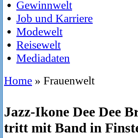
Gewinnwelt
Job und Karriere
Modewelt
Reisewelt
Mediadaten
Home
»
Frauenwelt
Jazz-Ikone Dee Dee B
tritt mit Band in Fins