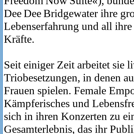
Freedom Now Suite«), bünde
Dee Dee Bridgewater ihre gr
Lebenserfahrung und all ihre
Kräfte.
Seit einiger Zeit arbeitet sie 
Triobesetzungen, in denen au
Frauen spielen. Female Emp
Kämpferisches und Lebensfr
sich in ihren Konzerten zu e
Gesamterlebnis, das ihr Pub