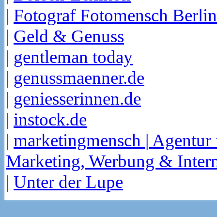
|
Fotograf Fotomensch Berlin
|
Geld & Genuss
|
gentleman today
|
genussmaenner.de
|
geniesserinnen.de
|
instock.de
|
marketingmensch | Agentur 
Marketing, Werbung & Intern
|
Unter der Lupe