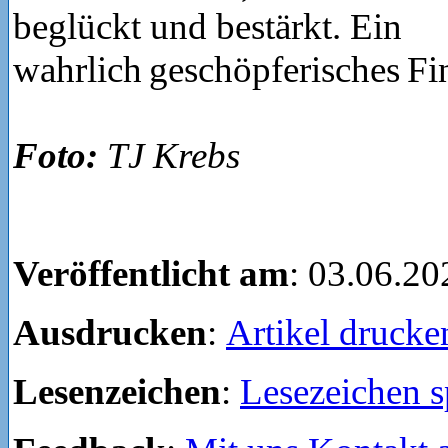
beglückt und bestärkt. Ein
wahrlich geschöpferisches F
Foto:
TJ Krebs
Veröffentlicht am
: 03.06.20
Ausdrucken
:
Artikel drucke
Lesenzeichen
:
Lesezeichen s