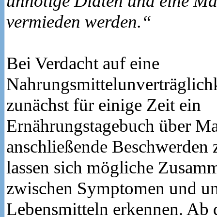
unnötige Diäten und eine M
vermieden werden.“
Bei Verdacht auf eine
Nahrungsmittelunverträglichke
zunächst für einige Zeit ein
Ernährungstagebuch über Ma
anschließende Beschwerden z
lassen sich mögliche Zusam
zwischen Symptomen und unv
Lebensmitteln erkennen. Ab 