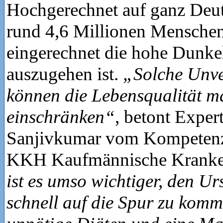
Hochgerechnet auf ganz Deut
rund 4,6 Millionen Menschen
eingerechnet die hohe Dunkel
auszugehen ist.
„Solche Unve
können die Lebensqualität m
einschränken“
, betont Expert
Sanjivkumar vom Kompetenz
KKH Kaufmännische Kranke
ist es umso wichtiger, den U
schnell auf die Spur zu kom