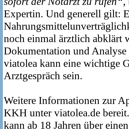
sofort der Notarzt zu rufen“
,
Expertin. Und generell gilt: 
Nahrungsmittelunverträglichk
noch einmal ärztlich abklärt 
Dokumentation und Analyse 
viatolea kann eine wichtige 
Arztgespräch sein.
Weitere Informationen zur App
KKH unter viatolea.de berei
kann ab 18 Jahren über einen