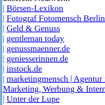
|
Börsen-Lexikon
|
Fotograf Fotomensch Berlin
|
Geld & Genuss
|
gentleman today
|
genussmaenner.de
|
geniesserinnen.de
|
instock.de
|
marketingmensch | Agentur 
Marketing, Werbung & Intern
|
Unter der Lupe