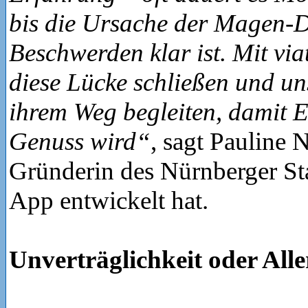
bis die Ursache der Magen-
Beschwerden klar ist. Mit vi
diese Lücke schließen und un
ihrem Weg begleiten, damit 
Genuss wird“
, sagt Pauline
Gründerin des Nürnberger Sta
App entwickelt hat.
Unverträglichkeit oder Alle