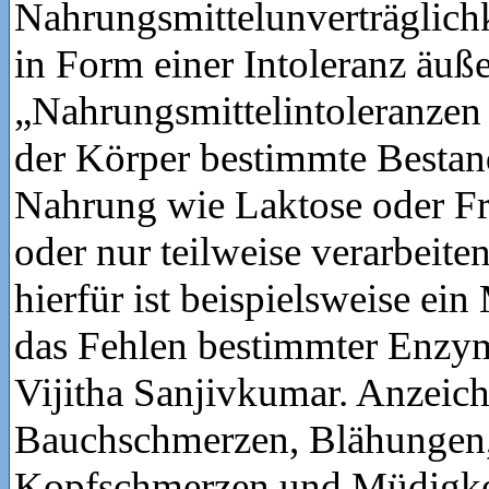
Nahrungsmittelunverträglich
in Form einer Intoleranz äuße
„Nahrungsmittelintoleranzen
der Körper bestimmte Bestand
Nahrung wie Laktose oder Fr
oder nur teilweise verarbeit
hierfür ist beispielsweise ei
das Fehlen bestimmter Enzyme
Vijitha Sanjivkumar. Anzeic
Bauchschmerzen, Blähungen,
Kopfschmerzen und Müdigkei