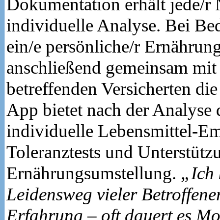
Dokumentation erhält jede/r 
individuelle Analyse. Bei Bed
ein/e persönliche/r Ernährung
anschließend gemeinsam mit
betreffenden Versicherten die
App bietet nach der Analyse 
individuelle Lebensmittel-E
Toleranztests und Unterstütz
Ernährungsumstellung.
„Ich
Leidensweg vieler Betroffene
Erfahrung – oft dauert es Mo