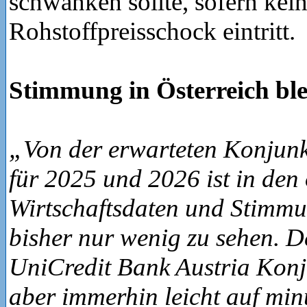
schwanken sollte, sofern kein
Rohstoffpreisschock eintritt.
Stimmung in Österreich bl
„Von der erwarteten Konjun
für 2025 und 2026 ist in den 
Wirtschaftsdaten und Stimmu
bisher nur wenig zu sehen. D
UniCredit Bank Austria Konju
aber immerhin leicht auf min