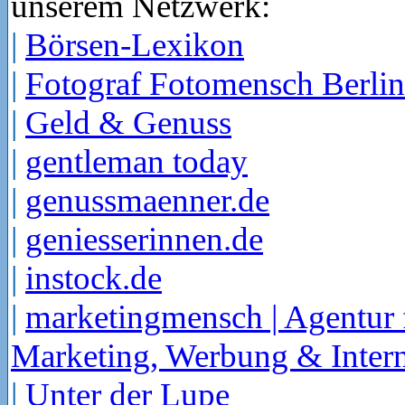
unserem Netzwerk:
|
Börsen-Lexikon
|
Fotograf Fotomensch Berlin
|
Geld & Genuss
|
gentleman today
|
genussmaenner.de
|
geniesserinnen.de
|
instock.de
|
marketingmensch | Agentur 
Marketing, Werbung & Intern
|
Unter der Lupe