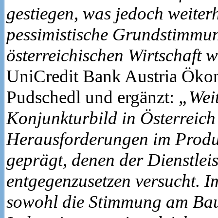
gestiegen, was jedoch weiterh
pessimistische Grundstimmun
österreichischen Wirtschaft 
UniCredit Bank Austria Öko
Pudschedl und ergänzt:
„Weit
Konjunkturbild in Österreic
Herausforderungen im Produ
geprägt, denen der Dienstlei
entgegenzusetzen versucht. I
sowohl die Stimmung am Bau 