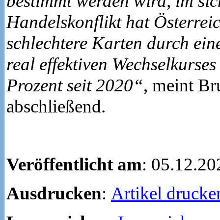
bestimmt werden wird, im sic
Handelskonflikt hat Österreic
schlechtere Karten durch ein
real effektiven Wechselkurse
Prozent seit 2020“
, meint B
abschließend.
Veröffentlicht am
: 05.12.20
Ausdrucken
:
Artikel drucke