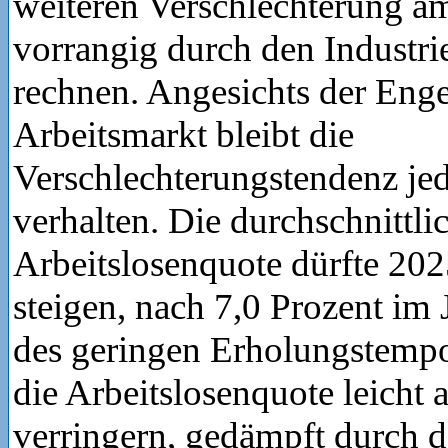
weiteren Verschlechterung a
vorrangig durch den Industri
rechnen. Angesichts der Eng
Arbeitsmarkt bleibt die
Verschlechterungstendenz jed
verhalten. Die durchschnittli
Arbeitslosenquote dürfte 202
steigen, nach 7,0 Prozent im 
des geringen Erholungstempo
die Arbeitslosenquote leicht 
verringern, gedämpft durch 