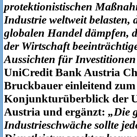
protektionistischen Maßna
Industrie weltweit belasten, 
globalen Handel dämpfen, 
der Wirtschaft beeinträchtig
Aussichten für Investitione
UniCredit Bank Austria C
Bruckbauer einleitend zum 
Konjunkturüberblick der 
Austria und ergänzt:
„Die 
Industrieschwäche sollte je