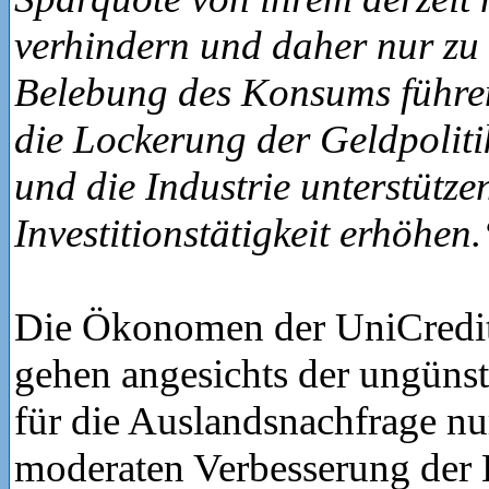
verhindern und daher nur zu
Belebung des Konsums führen
die Lockerung der Geldpoliti
und die Industrie unterstütze
Investitionstätigkeit erhöhen.
Die Ökonomen der UniCredit
gehen angesichts der ungüns
für die Auslandsnachfrage nu
moderaten Verbesserung der 