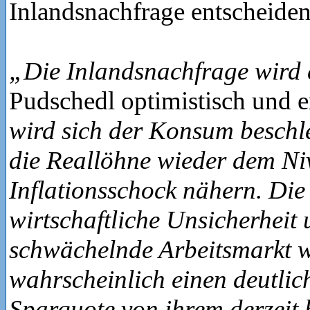
Inlandsnachfrage entscheiden
„Die Inlandsnachfrage wird 
Pudschedl optimistisch und e
wird sich der Konsum beschl
die Reallöhne wieder dem Ni
Inflationsschock nähern. Die
wirtschaftliche Unsicherheit 
schwächelnde Arbeitsmarkt 
wahrscheinlich einen deutli
Sparquote von ihrem derzeit