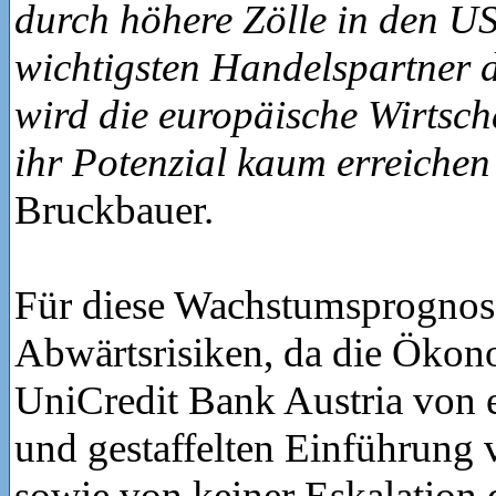
durch höhere Zölle in den U
wichtigsten Handelspartner 
wird die europäische Wirtsch
ihr Potenzial kaum erreichen
Bruckbauer.
Für diese Wachstumsprognos
Abwärtsrisiken, da die Öko
UniCredit Bank Austria von e
und gestaffelten Einführung
sowie von keiner Eskalation